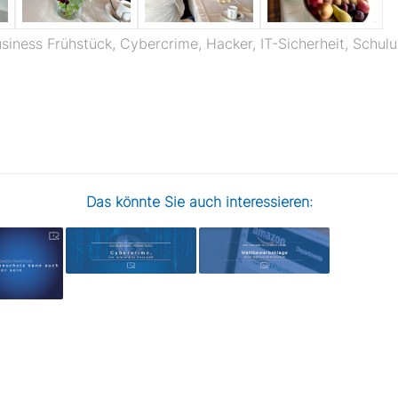
siness Frühstück
,
Cybercrime
,
Hacker
,
IT-Sicherheit
,
Schul
Das könnte Sie auch interessieren: