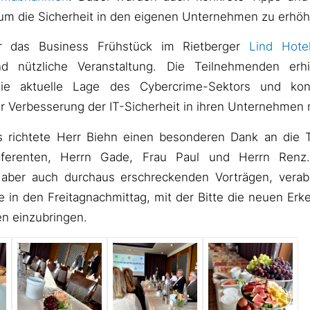
um die Sicherheit in den eigenen Unternehmen zu erhöh
r das Business Frühstück im Rietberger
Lind Hote
nd nützliche Veranstaltung. Die Teilnehmenden erhi
 die aktuelle Lage des Cybercrime-Sektors und kon
 Verbesserung der IT-Sicherheit in ihren Unternehmen
 richtete Herr Biehn einen besonderen Dank an die 
eferenten, Herrn Gade, Frau Paul und Herrn Renz
, aber auch durchaus erschreckenden Vorträgen, verab
e in den Freitagnachmittag, mit der Bitte die neuen Erke
n einzubringen.