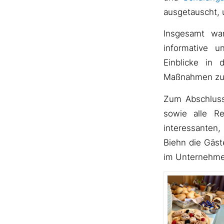
ausgetauscht, 
Insgesamt wa
informative u
Einblicke in
Maßnahmen zur
Zum Abschluss
sowie alle R
interessanten
Biehn die Gäst
im Unternehme