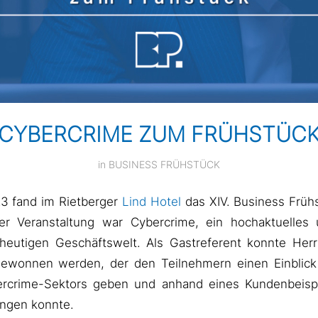
CYBERCRIME ZUM FRÜHSTÜC
in
BUSINESS FRÜHSTÜCK
3 fand im Rietberger
Lind Hotel
das XIV. Business Frühs
r Veranstaltung war Cybercrime, ein hochaktuelles 
heutigen Geschäftswelt. Als Gastreferent konnte Her
ewonnen werden, der den Teilnehmern einen Einblick i
rcrime-Sektors geben und anhand eines Kundenbeispi
ingen konnte.