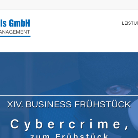
LEIST