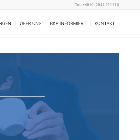
Tel.: +49 (0) 2944 979 71 0
UNGEN
ÜBER UNS
B&P INFORMIERT
KONTAKT