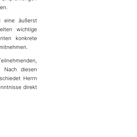
en.
l
eine äußerst
elten wichtige
nten konkrete
 mitnehmen.
Teilnehmenden,
. Nach diesen
schiedet Herrn
nntnisse direkt