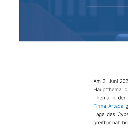
Am 2. Juni 202
Hauptthema de
Thema in der 
Firma Artada
g
Lage des Cybe
greifbar nah br