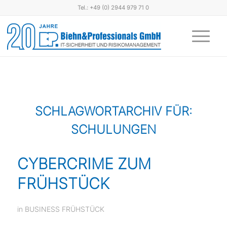
Tel.: +49 (0) 2944 979 71 0
SCHLAGWORTARCHIV FÜR:
SCHULUNGEN
CYBERCRIME ZUM
FRÜHSTÜCK
in
BUSINESS FRÜHSTÜCK