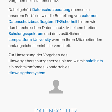
Vorgaben beim Datenschutz.
Dabei gehört
Datenschutzberatung
ebenso zu
unserem Portfolio, wie die Bestellung von
externen
Datenschutzbeauftragten
.
IT-Sicherheit
bieten wir
durch technischen Datenschutz. Mit einem breiten
Schulungsspektrum
und der zusätzlichen
Lernplattform iUniversity
werden Ihren Mitarbeitenden
umfangreiche Lerninhalte vermittelt.
Zur Umsetzung der Vorgaben des
Hinweisgeberschutzgesetzes bieten wir mit
safe!hints
ein rechtskonformes, komfortables
Hinweisgebersystem
.
DATENSCHUTZ­­