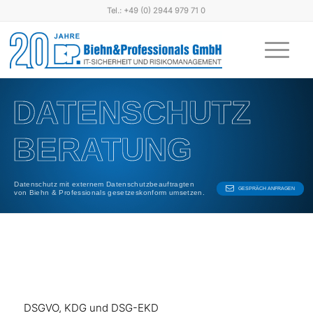
Tel.: +49 (0) 2944 979 71 0
DATENSCHUTZ
BERATUNG
Datenschutz mit externem Datenschutzbeauftragten
GESPRÄCH ANFRAGEN
von Biehn & Professionals gesetzeskonform umsetzen.
DSGVO, KDG und DSG-EKD