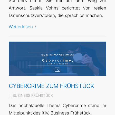
Schröers nimmt Sie mit auf dem Weg zur
Antwort. Saskia Vohns berichtet von realen
Datenschutzverstößen, die sprachlos machen.
Weiterlesen
CYBERCRIME ZUM FRÜHSTÜCK
in
BUSINESS FRÜHSTÜCK
Das hochaktuelle Thema Cybercrime stand im
Mittelpunkt des XIV. Business Frühstück.