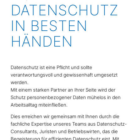
DATEN­SCHUTZ
IN BESTEN
HÄNDEN
Datenschutz ist eine Pflicht und sollte
verantwortungsvoll und gewissenhaft umgesetzt
werden.
Mit einem starken Partner an Ihrer Seite wird der
Schutz personenbezogener Daten mühelos in den
Arbeitsalltag miteinfließen.
Dies erreichen wir gemeinsam mit Ihnen durch die
fachliche Expertise unseres Teams aus Datenschutz-
Consultants, Juristen und Betriebswirten, das die
Begeisterung für effizienten Datenschutz eint. Mit