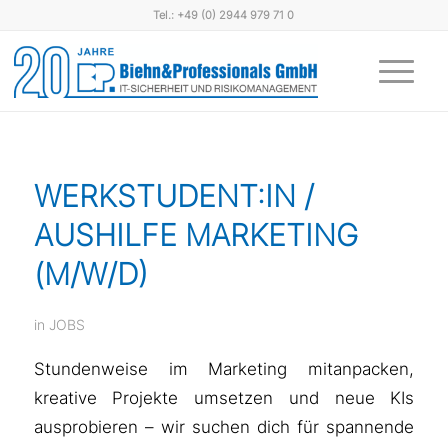
Tel.: +49 (0) 2944 979 71 0
WERKSTUDENT:IN /
AUSHILFE MARKETING
(M/W/D)
in
JOBS
Stundenweise im Marketing mitanpacken,
kreative Projekte umsetzen und neue KIs
ausprobieren – wir suchen dich für spannende