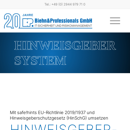
Tel.: +49 (0) 2944 979 71 0
HINWEISGEBER
SYSTEM
Mit safe!hints EU-Richtlinie 2019/1937 und
Hinweisgeberschutzgesetz (HinSchG) umsetzen
HINWEIS­GEBER­