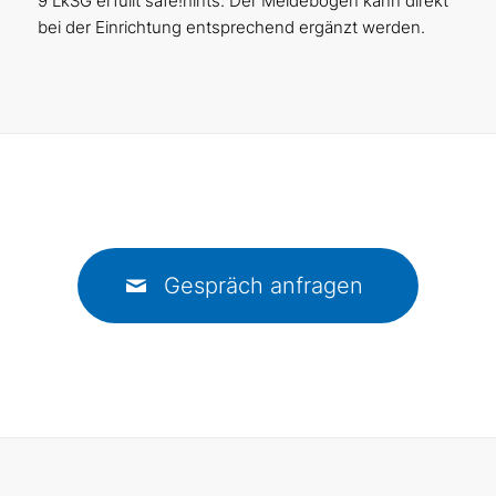
9 LkSG erfüllt safe!hints. Der Meldebogen kann direkt
bei der Einrichtung entsprechend ergänzt werden.
Gespräch anfragen