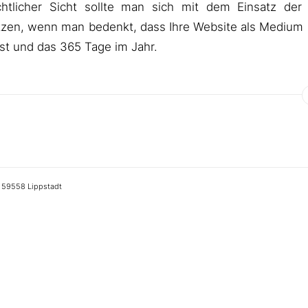
chtlicher Sicht sollte man sich mit dem Einsatz der
tzen, wenn man bedenkt, dass Ihre Website als Medium
ist und das 365 Tage im Jahr.
• 59558 Lippstadt