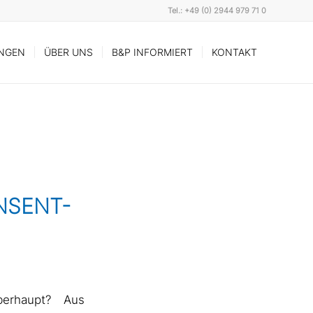
Tel.: +49 (0) 2944 979 71 0
UNGEN
ÜBER UNS
B&P INFORMIERT
KONTAKT
NSENT-
erhaupt? Aus