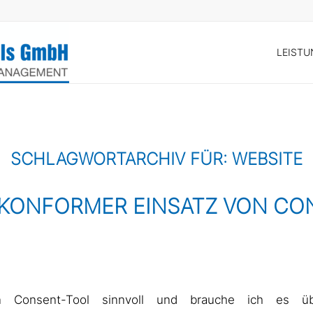
LEIST
SCHLAGWORTARCHIV FÜR:
WEBSITE
KONFORMER EINSATZ VON CO
n Consent-Tool sinnvoll und brauche ich es üb