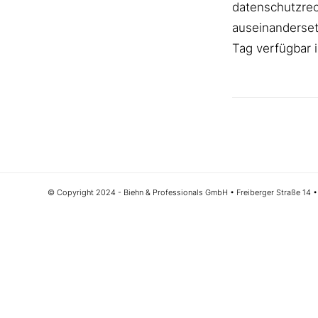
datenschutzre
auseinanderse
Tag verfügbar 
© Copyright 2024 - Biehn & Professionals GmbH • Freiberger Straße 14 