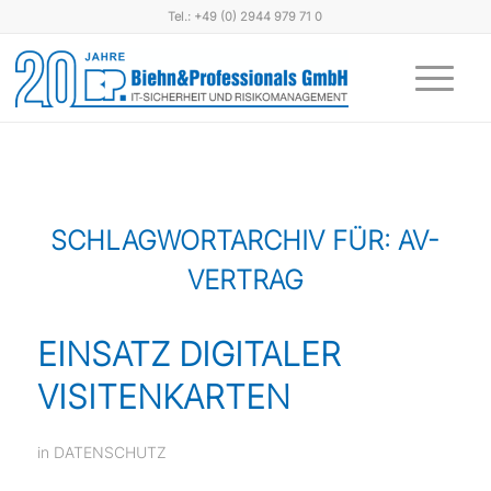
Tel.: +49 (0) 2944 979 71 0
SCHLAGWORTARCHIV FÜR:
AV-
VERTRAG
EINSATZ DIGITALER
VISITENKARTEN
in
DATENSCHUTZ